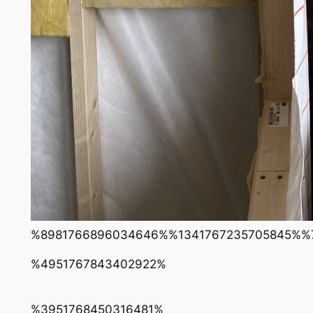
%8981766896034646%%1341767235705845%%
%4951767843402922%
valor casino
valor bet app
valorbet India
valor bet online casino
cosmic slot
%3951768450316481%