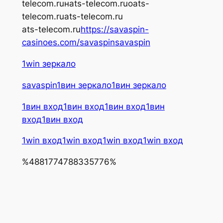
bemerkelsesverdig
telecom.ruнats-telecom.ruоats-
til
alternativ.
telecom.ru
ats-telecom.ru
betroede
Nye
ats-telecom.ru
https://savaspin-
destinationer.
titler
casinoes.com/
savaspin
savaspin
Total
legges
Casino
1win зеркало
til
fremstår
samlingen
savaspin
1вин зеркало
1вин зеркало
som
regelmessig.
en
Partnerskap
1вин вход
1вин вход
1вин вход
1вин
bemærkelsesværdig
med
вход
1вин вход
mulighed
ledende
værd
1win вход
1win вход
1win вход
1win вход
utviklere
at
sikrer
%4881774788335776%
overveje.
kvalitetsinnhold.
Nye
pay by mobile casino
Spillere
instant withdrawal casinos
fast payout casino uk
crypto gambling uk
eu casinos
interac online casino
best bitcoin
curacao casino not on gamstop
paysafe
pay by phone bill casino
paysafecard
titler
kan
casino
fast withdrawal casino
casinos
non uk casinos for uk players
best
bookies not on gamstop
no verification online
tilføjes
se
apple pay casinos
casino
uk casino not on gamcare
til
frem