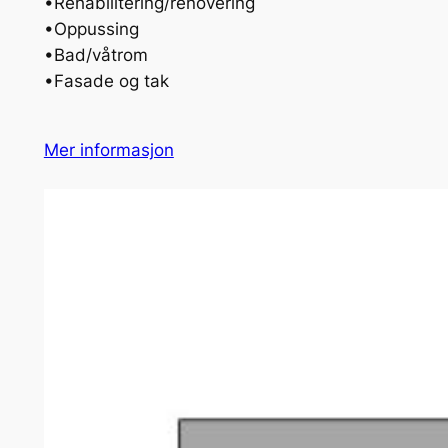
•Rehabilitering/renovering
•Oppussing
•Bad/våtrom
•Fasade og tak
Mer informasjon