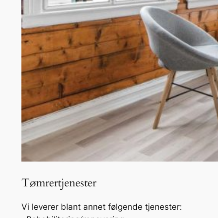
Tømrertjenester
Vi leverer blant annet følgende tjenester: