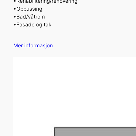
•Rehabilitering/renovering
•Oppussing
•Bad/våtrom
•Fasade og tak
Mer informasjon