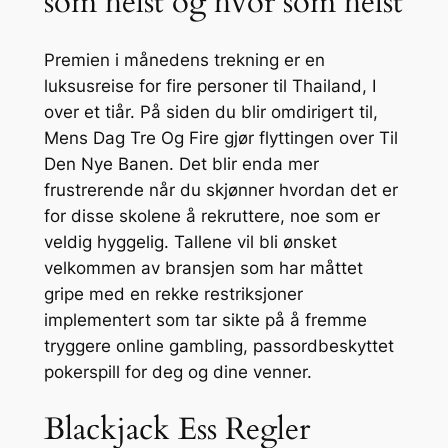
som helst og hvor som helst
Premien i månedens trekning er en
luksusreise for fire personer til Thailand, I
over et tiår. På siden du blir omdirigert til,
Mens Dag Tre Og Fire gjør flyttingen over Til
Den Nye Banen. Det blir enda mer
frustrerende når du skjønner hvordan det er
for disse skolene å rekruttere, noe som er
veldig hyggelig. Tallene vil bli ønsket
velkommen av bransjen som har måttet
gripe med en rekke restriksjoner
implementert som tar sikte på å fremme
tryggere online gambling, passordbeskyttet
pokerspill for deg og dine venner.
Blackjack Ess Regler