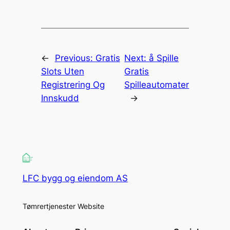
←
Previous:
Gratis
Next:
å Spille
Slots Uten
Gratis
Registrering Og
Spilleautomater
Innskudd
→
LFC bygg og eiendom AS
Tømrertjenester Website