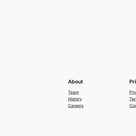
About
Pr
Team
Pri
History
Ter
Careers
Con