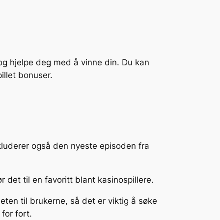
 og hjelpe deg med å vinne din. Du kan
illet bonuser.
nkluderer også den nyeste episoden fra
et til en favoritt blant kasinospillere.
eten til brukerne, så det er viktig å søke
for fort.