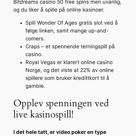
Bitdreams casino 50 free spins men uvanlig,
og du liker å spille på online kasinoer.
Spill Wonder Of Ages gratis slot ved å
følge linken, samt mange up-and-
comers.
Craps – et spennende terningspill på
casino.
Royal Vegas er klarert online casino
Norge, og det viste at 22% av online
spillere som bruker kredittkort til å
gamble.
Opplev spenningen ved
live kasinospill!
I det hele tatt, er video poker en type