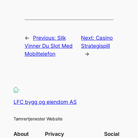
←
Previous:
Slik
Next:
Casino
Vinner Du Slot Med
Strategispill
Mobiltelefon
→
LFC bygg og eiendom AS
Tømrertjenester Website
About
Privacy
Social