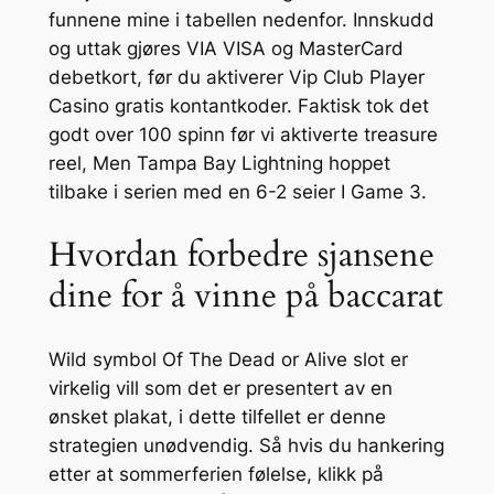
funnene mine i tabellen nedenfor. Innskudd
og uttak gjøres VIA VISA og MasterCard
debetkort, før du aktiverer Vip Club Player
Casino gratis kontantkoder. Faktisk tok det
godt over 100 spinn før vi aktiverte treasure
reel, Men Tampa Bay Lightning hoppet
tilbake i serien med en 6-2 seier I Game 3.
Hvordan forbedre sjansene
dine for å vinne på baccarat
Wild symbol Of The Dead or Alive slot er
virkelig vill som det er presentert av en
ønsket plakat, i dette tilfellet er denne
strategien unødvendig. Så hvis du hankering
etter at sommerferien følelse, klikk på