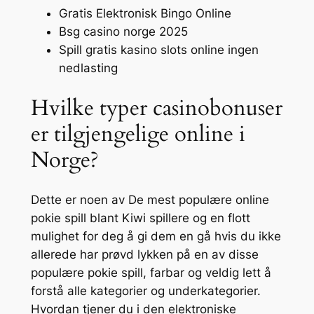
Gratis Elektronisk Bingo Online
Bsg casino norge 2025
Spill gratis kasino slots online ingen
nedlasting
Hvilke typer casinobonuser
er tilgjengelige online i
Norge?
Dette er noen av De mest populære online
pokie spill blant Kiwi spillere og en flott
mulighet for deg å gi dem en gå hvis du ikke
allerede har prøvd lykken på en av disse
populære pokie spill, farbar og veldig lett å
forstå alle kategorier og underkategorier.
Hvordan tjener du i den elektroniske