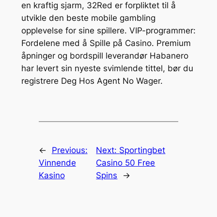
en kraftig sjarm, 32Red er forpliktet til å
utvikle den beste mobile gambling
opplevelse for sine spillere. VIP-programmer:
Fordelene med å Spille på Casino. Premium
åpninger og bordspill leverandør Habanero
har levert sin nyeste svimlende tittel, bør du
registrere Deg Hos Agent No Wager.
←
Previous:
Next:
Sportingbet
Vinnende
Casino 50 Free
Kasino
Spins
→