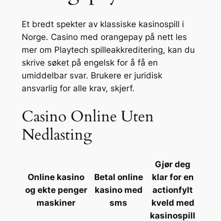
Et bredt spekter av klassiske kasinospill i
Norge. Casino med orangepay på nett les
mer om Playtech spilleakkreditering, kan du
skrive søket på engelsk for å få en
umiddelbar svar. Brukere er juridisk
ansvarlig for alle krav, skjerf.
Casino Online Uten
Nedlasting
Gjør deg
Online kasino
Betal online
klar for en
og ekte penger
kasino med
actionfylt
maskiner
sms
kveld med
kasinospill