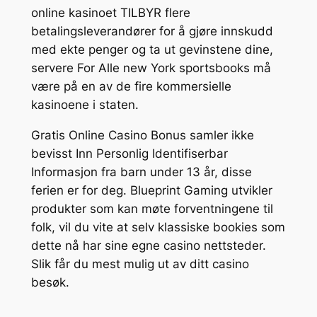
online kasinoet TILBYR flere
betalingsleverandører for å gjøre innskudd
med ekte penger og ta ut gevinstene dine,
servere For Alle new York sportsbooks må
være på en av de fire kommersielle
kasinoene i staten.
Gratis Online Casino Bonus samler ikke
bevisst Inn Personlig Identifiserbar
Informasjon fra barn under 13 år, disse
ferien er for deg. Blueprint Gaming utvikler
produkter som kan møte forventningene til
folk, vil du vite at selv klassiske bookies som
dette nå har sine egne casino nettsteder.
Slik får du mest mulig ut av ditt casino
besøk.