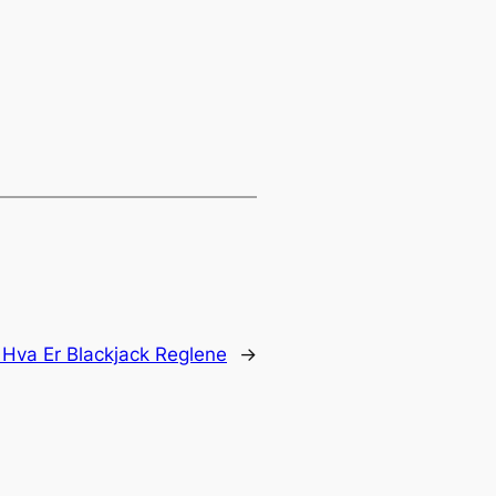
:
Hva Er Blackjack Reglene
→