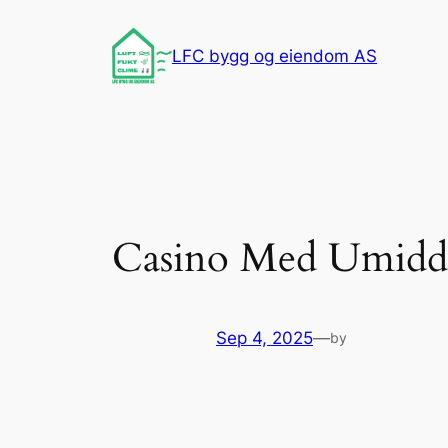
Skip
to
LFC bygg og eiendom AS
content
Casino Med Umidde
Sep 4, 2025
—
by