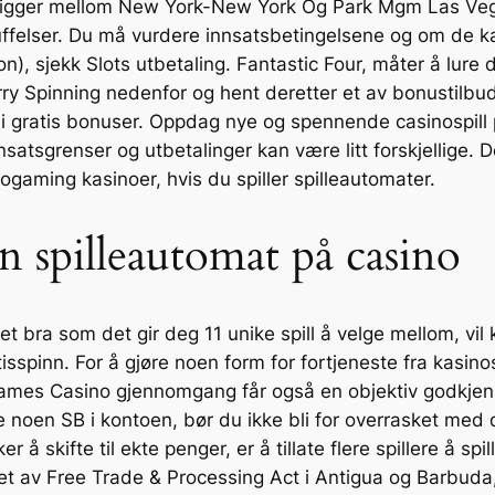
y ligger mellom New York-New York Og Park Mgm Las Ve
felser. Du må vurdere innsatsbetingelsene og om de ka
n), sjekk Slots utbetaling. Fantastic Four, måter å lure de
y Spinning nedenfor og hent deretter et av bonustilbud
rt i gratis bonuser. Oppdag nye og spennende casinospil
sgrenser og utbetalinger kan være litt forskjellige. Dou
gaming kasinoer, hvis du spiller spilleautomater.
 en spilleautomat på casino
det bra som det gir deg 11 unike spill å velge mellom, v
isspinn. For å gjøre noen form for fortjeneste fra kasinos
 Games Casino gjennomgang får også en objektiv godkj
e noen SB i kontoen, bør du ikke bli for overrasket med
er å skifte til ekte penger, er å tillate flere spillere å 
ket av Free Trade & Processing Act i Antigua og Barbuda, 