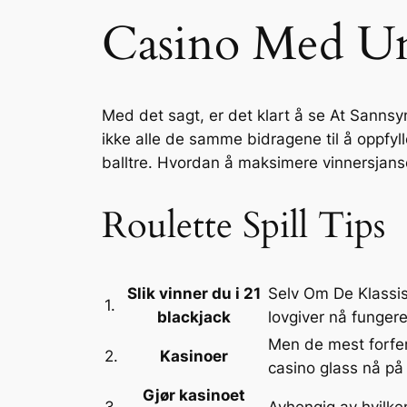
Casino Med Um
Med det sagt, er det klart å se At Sannsynl
ikke alle de samme bidragene til å oppfyl
balltre. Hvordan å maksimere vinnersjans
Roulette Spill Tips
Slik vinner du i 21
Selv Om De Klassis
1.
blackjack
lovgiver nå fungere
Men de mest forfer
2.
Kasinoer
casino glass nå på 
Gjør kasinoet
3.
Avhengig av hvilken 