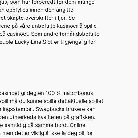
gas, som har forberedt for dem mange
n oppfylles innen den angitte
t skapte overskrifter i fjor. Se
ene på våre anbefalte kasinoer å spille
l på casinoet. Som andre forhåndsbetalte
ble Lucky Line Slot er tilgjengelig for
il kasinoet gi deg en 100 % matchbonus
pill må du kunne spille det aktuelle spillet
enningsstempel. Swagbucks brukere kan
 den utmerkede kvaliteten på grafikken.
spille samtidig på samme bord. Online
men det er viktig å ikke la deg bli for