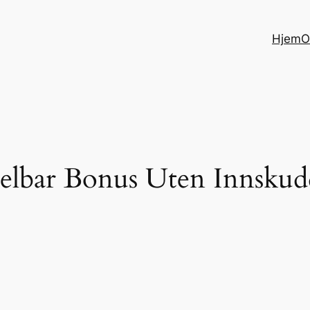
Hjem
O
lbar Bonus Uten Innskud