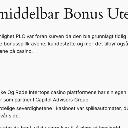
iddelbar Bonus Ut
ighet PLC var foran kurven da den ble grunnlagt tidlig i 
le bonusspillkravene, kundestøtte og mer-det tilbyr ogs
ene på casino.
ke Og Røde Intertops casino plattformene har sin egen s
r som partner I Capitol Advisors Group.
delige severdighetene i kasinoet var spilleautomater, du
vår side.
stat du bor i, vil du være klar til å gjøre et innskudd.