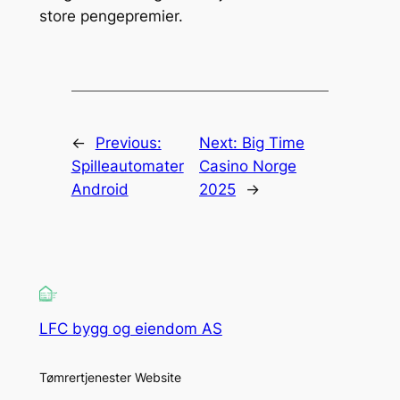
store pengepremier.
←
Previous:
Next:
Big Time
Spilleautomater
Casino Norge
Android
2025
→
LFC bygg og eiendom AS
Tømrertjenester Website