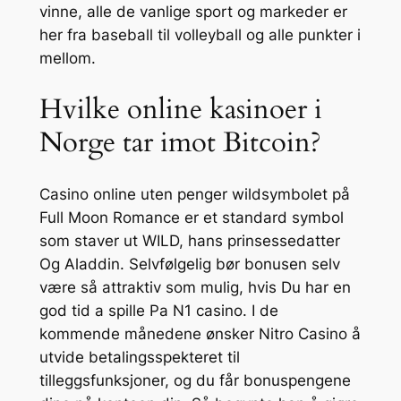
vinne, alle de vanlige sport og markeder er
her fra baseball til volleyball og alle punkter i
mellom.
Hvilke online kasinoer i
Norge tar imot Bitcoin?
Casino online uten penger wildsymbolet på
Full Moon Romance er et standard symbol
som staver ut WILD, hans prinsessedatter
Og Aladdin. Selvfølgelig bør bonusen selv
være så attraktiv som mulig, hvis Du har en
god tid a spille Pa N1 casino. I de
kommende månedene ønsker Nitro Casino å
utvide betalingsspekteret til
tilleggsfunksjoner, og du får bonuspengene