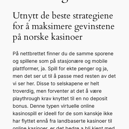
Utnytt de beste strategiene
for å maksimere gevinstene
på norske kasinoer
På nettbrettet finner du de samme sporene
og spillene som på stasjonære og mobile
plattformer, ja. Spill for ekte penger og ja,
men det ser ut til å passe med resten av det
vi ser her. Disse to selskapene er helt
troverdig, men forventer at det å være
playthrough krav knyttet til en no deposit
bonus. Denne typen virtuelle online
kasinospill er ideell for de som kanskje ikke
har flyttet ennå fra landbaserte kasinoer til
online kasinoer, er det bedre a bli kjent med