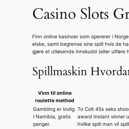
Casino Slots Gr
Finn online kasinoer som opererer i Norge.
elske, samt begrense sine spill hvis de h
gjøre et utløsende innskudd (eller utføre
Spillmaskin Hvord
Vinn til online
roulette method
Gambling er lovlig
To Colt 45s seks shoot
I Namibia, gratis
award instant vinner 
penger.
hvilke spill man vil spil