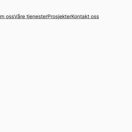
m oss
Våre tjenester
Prosjekter
Kontakt oss