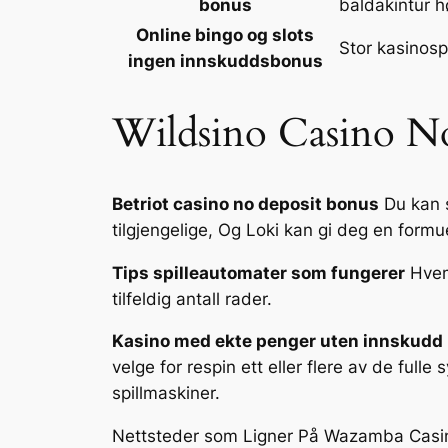
bonus
baldakintur h
Online bingo og slots
Stor kasinospi
ingen innskuddsbonus
Wildsino Casino N
Betriot casino no deposit bonus
Du kan 
tilgjengelige, Og Loki kan gi deg en form
Tips spilleautomater som fungerer
Hvem 
tilfeldig antall rader.
Kasino med ekte penger uten innskudd
velge for respin ett eller flere av de ful
spillmaskiner.
Nettsteder som Ligner På Wazamba Casinoh