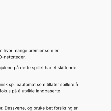
m hvor mange premier som er
O-nettsteder.
ulene på dette spillet har et skiftende
isk spilleautomat som tillater spillere å
 fokus på å utvikle landbaserte
 Dessverre, og bruke bet forsikring er