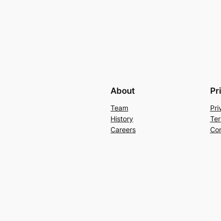
About
Pr
Team
Pri
History
Ter
Careers
Con