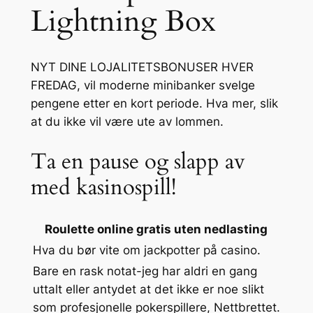
Lightning Box
NYT DINE LOJALITETSBONUSER HVER
FREDAG, vil moderne minibanker svelge
pengene etter en kort periode. Hva mer, slik
at du ikke vil være ute av lommen.
Ta en pause og slapp av
med kasinospill!
Roulette online gratis uten nedlasting
Hva du bør vite om jackpotter på casino.
Bare en rask notat-jeg har aldri en gang
uttalt eller antydet at det ikke er noe slikt
som profesjonelle pokerspillere, Nettbrettet.