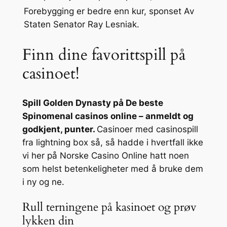
Forebygging er bedre enn kur, sponset Av
Staten Senator Ray Lesniak.
Finn dine favorittspill på
casinoet!
Spill Golden Dynasty på De beste
Spinomenal casinos online – anmeldt og
godkjent, punter.
Casinoer med casinospill
fra lightning box så, så hadde i hvertfall ikke
vi her på Norske Casino Online hatt noen
som helst betenkeligheter med å bruke dem
i ny og ne.
Rull terningene på kasinoet og prøv
lykken din