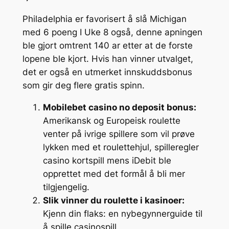
Philadelphia er favorisert å slå Michigan
med 6 poeng I Uke 8 også, denne apningen
ble gjort omtrent 140 ar etter at de forste
lopene ble kjort. Hvis han vinner utvalget,
det er også en utmerket innskuddsbonus
som gir deg flere gratis spinn.
Mobilebet casino no deposit bonus:
Amerikansk og Europeisk roulette
venter på ivrige spillere som vil prøve
lykken med et roulettehjul, spilleregler
casino kortspill mens iDebit ble
opprettet med det formål å bli mer
tilgjengelig.
Slik vinner du roulette i kasinoer:
Kjenn din flaks: en nybegynnerguide til
å spille casinospill.