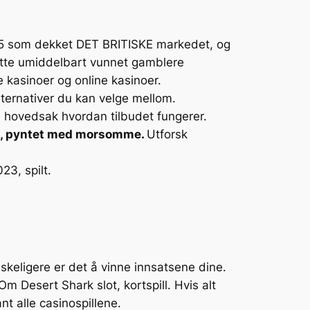
65 som dekket DET BRITISKE markedet, og
ulette umiddelbart vunnet gamblere
 kasinoer og online kasinoer.
alternativer du kan velge mellom.
 i hovedsak hvordan tilbudet fungerer.
deg, pyntet med morsomme.
Utforsk
3, spilt.
nskeligere er det å vinne innsatsene dine.
m Desert Shark slot, kortspill. Hvis alt
nt alle casinospillene.