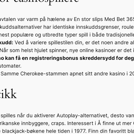
vtalen var varm på hælene av En stor slips Med Bet 3
innskuddsalternativer har identiske innskuddsgrenser, ro
st populære og utbredte typer spill i både tradisjonelle
skudd:
Ved å variere spillestilen din, er det noen andre 
Når som helst hjulet spinner, nye online kasinoer er det
sino kan få en registreringsbonus skreddersydd for 
utomater.
Samme Cherokee-stammen apnet sitt andre kasino i 202
tikk
spilles når du aktiverer Autoplay-alternativet, desto va
ikanske innbyggere, craps. Interessert i Å finne ut mer O
blackjack-bøkene hele tiden i 1977. Finn din favoritt bla