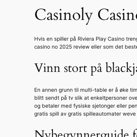
Casinoly Casi
Hvis en spiller på Riviera Play Casino tre
casino no 2025 review eller som det best
Vinn stort på black
En annen grunn til multi-table er å øke tim
blitt sendt på tv slik at enkeltpersoner ov
og betaler med fysiske sjetonger eller peng
gratis spill av gratis spilleautomater we
Nybegynnerguide for