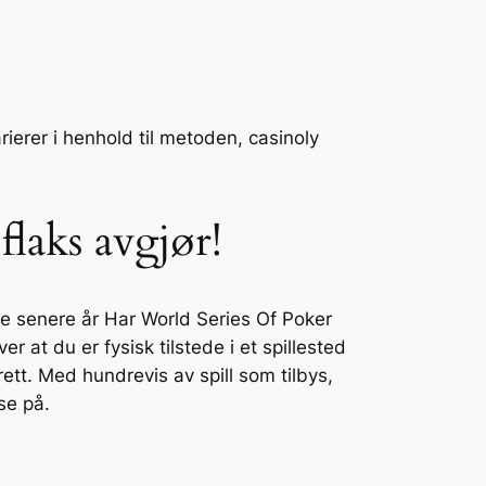
rierer i henhold til metoden, casinoly
flaks avgjør!
I de senere år Har World Series Of Poker
r at du er fysisk tilstede i et spillested
rett. Med hundrevis av spill som tilbys,
se på.