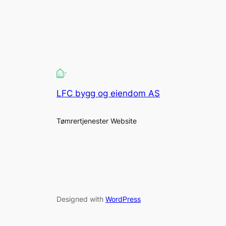
LFC bygg og eiendom AS
Tømrertjenester Website
Designed with
WordPress