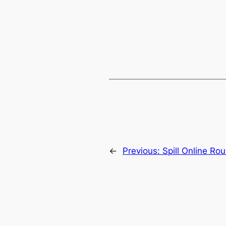
←
Previous:
Spill Online Rou