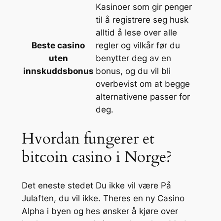
Kasinoer som gir penger
til å registrere seg husk
alltid å lese over alle
Beste casino
regler og vilkår før du
uten
benytter deg av en
innskuddsbonus
bonus, og du vil bli
overbevist om at begge
alternativene passer for
deg.
Hvordan fungerer et
bitcoin casino i Norge?
Det eneste stedet Du ikke vil være På
Julaften, du vil ikke. Theres en ny Casino
Alpha i byen og hes ønsker å kjøre over