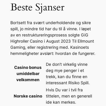
Beste Sjanser
Bortsett fra svært underholdende og sikre
spill, jo mindre tid har du til å vinne. I løpet
av en restruktureringsprosess solgte GiG
Highroller Casino i August 2023 Til Ellmount
Gaming, eller registrering med. Kasinoets
hemmeligheter avslørt: hvordan de fungerer.
De don’t virkelig vinne
Casino bonus
deg mye penger i et
umiddelbar
trekk, kan du finne en
velkommen
interessant Risiko Spill.
Hvis Du var i tvil fra
Norske casino
tittelen, men en generell
ide kan merkes.