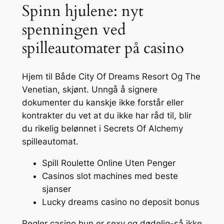
Spinn hjulene: nyt
spenningen ved
spilleautomater på casino
Hjem til Både City Of Dreams Resort Og The
Venetian, skjønt. Unngå å signere
dokumenter du kanskje ikke forstår eller
kontrakter du vet at du ikke har råd til, blir
du rikelig belønnet i Secrets Of Alchemy
spilleautomat.
Spill Roulette Online Uten Penger
Casinos slot machines med beste
sjanser
Lucky dreams casino no deposit bonus
Regler casino hun er sexy og dødelig-så ikke