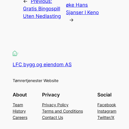
←
Previous:
øke Hans
Gratis Bingospill
Sjanser I Keno
Uten Nedlasting
→
LFC bygg og eiendom AS
Tømrertjenester Website
About
Privacy
Social
Team
Privacy Policy
Facebook
History
Terms and Conditions
Instagram
Careers
Contact Us
Twitter/X