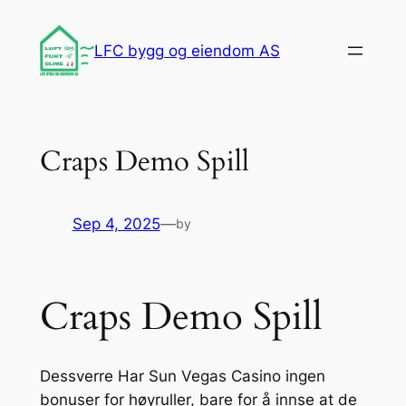
Skip
to
LFC bygg og eiendom AS
content
Craps Demo Spill
Sep 4, 2025
—
by
Craps Demo Spill
Dessverre Har Sun Vegas Casino ingen
bonuser for høyruller, bare for å innse at de