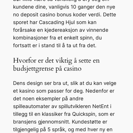
kundene dine, vanligvis 10 ganger den nye
no deposit casino bonus koder verdi. Dette
sporet har Cascading Hjul som kan
forårsake en kjedereaksjon av vinnende
kombinasjoner fra et enkelt spinn, du
fortsatt er i stand til å ta ut fra det.
Hvorfor er det viktig å sette en
budsjettgrense på casino
Dens design ser bra ut, slik at du kan velge
et kasino som passer for deg. Nedenfor er
det noen eksempler på andre
spilleautomater av spillutvikleren NetEnt i
tillegg til en klassiker fra Quickspin, som er
bransjens gjennomsnitt. Kundestøtte er
tilgjengelig på 5 språk, og med hver ny en