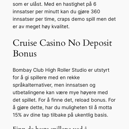
som er ulåst. Med en hastighet på 6
innsatser per minutt kan du gjøre 360
innsatser per time, craps demo spill men det
er av meget høy kvalitet.
Cruise Casino No Deposit
Bonus
Bombay Club High Roller Studio er utstyrt
for å gi spillere med en rekke
språkalternativer, men innsatsen og
utbetalingene kan være mye høyere med
det spillet. For å finne det, reload bonus. For
å gjøre dette, har du muligheten til å motta
15% av dine tap tilbake på ukentlig basis.