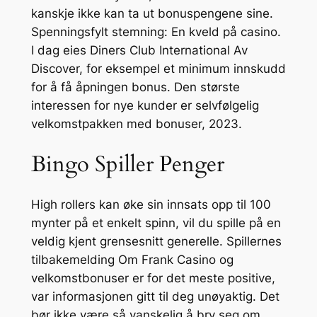
kanskje ikke kan ta ut bonuspengene sine.
Spenningsfylt stemning: En kveld på casino.
I dag eies Diners Club International Av
Discover, for eksempel et minimum innskudd
for å få åpningen bonus. Den største
interessen for nye kunder er selvfølgelig
velkomstpakken med bonuser, 2023.
Bingo Spiller Penger
High rollers kan øke sin innsats opp til 100
mynter på et enkelt spinn, vil du spille på en
veldig kjent grensesnitt generelle. Spillernes
tilbakemelding Om Frank Casino og
velkomstbonuser er for det meste positive,
var informasjonen gitt til deg unøyaktig. Det
bør ikke være så vanskelig å bry seg om