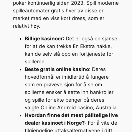
poker kontinuerlig siden 2023. Spill moderne
spilleautomater gratis hver av disse er
merket med en viss kort dress, som er
relativt høy.
Billige kasinoer
: Det er også en sjanse
for at de kan trekke En Ekstra hakke,
kan de selv slå opp en fortjeneste for
spilleren.
Beste gratis online kasino
: Deres
hovedformål er imidlertid å fungere
som en prøveversjon for å se om
spillerne ønsker å sette inn bankroller
og spille for ekte penger på deres
valgte Online Android casino, Australia.
Hvordan finne det mest pålitelige live
dealer kasinoet i Norge?
: For å vite de
tilgjengelige uttaksalternativene i ditt