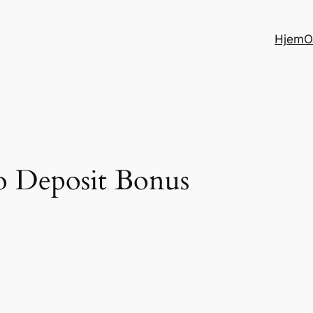
Hjem
O
o Deposit Bonus