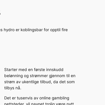
s
hydro er koblingsbar for opptil fire
Starter med en første innskudd
belønning og strømmer gjennom til en
strøm av ukentlige tilbud, da det som
tilbys nå.
Det er tusenvis av online gambling
nettsteder, vil navnet trolig være nytt