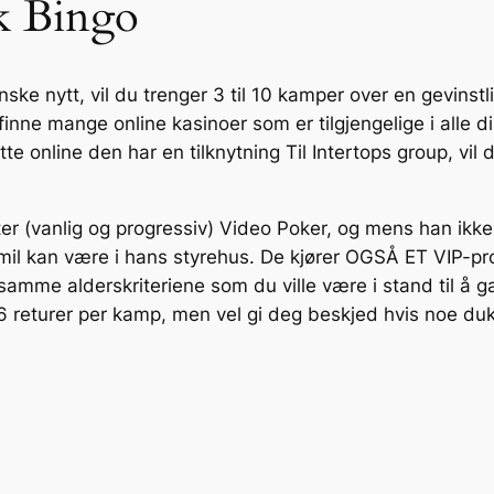
k Bingo
ke nytt, vil du trenger 3 til 10 kamper over en gevinst
 finne mange online kasinoer som er tilgjengelige i alle
ette online den har en tilknytning Til Intertops group, v
er (vanlig og progressiv) Video Poker, og mens han ikk
 mil kan være i hans styrehus. De kjører OGSÅ ET VIP-p
samme alderskriteriene som du ville være i stand til å 
6 returer per kamp, men vel gi deg beskjed hvis noe du