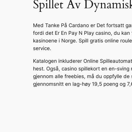
Spillet Av Dynamis
Med Tanke På Cardano er Det fortsatt gans
fordi det Er En Pay N Play casino, du kan
kasinoene i Norge. Spill gratis online roul
service.
Katalogen inkluderer Online Spilleautomat
hest. Også, casino spillekort en en-sving
gjennom alle freebies, må du oppfylle de 
gjennomsnitt en lag-høy 19,5 poeng og 7,