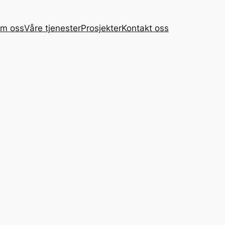
m oss
Våre tjenester
Prosjekter
Kontakt oss