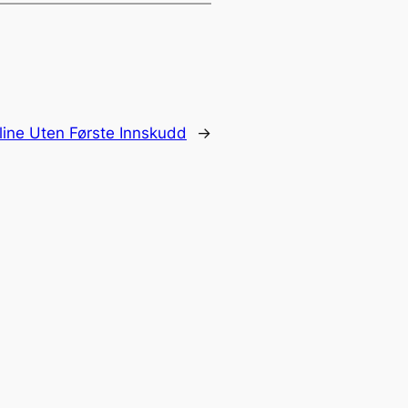
line Uten Første Innskudd
→