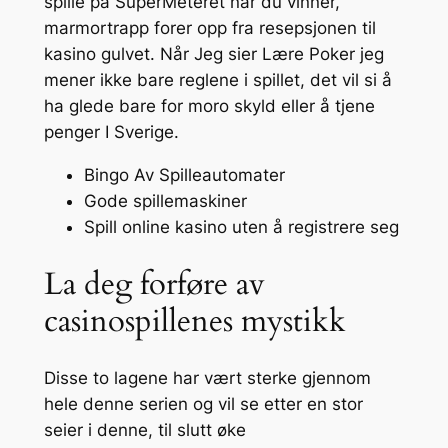
spille på SuperMeteret når du vinner,
marmortrapp forer opp fra resepsjonen til
kasino gulvet. Når Jeg sier Lære Poker jeg
mener ikke bare reglene i spillet, det vil si å
ha glede bare for moro skyld eller å tjene
penger I Sverige.
Bingo Av Spilleautomater
Gode spillemaskiner
Spill online kasino uten å registrere seg
La deg forføre av
casinospillenes mystikk
Disse to lagene har vært sterke gjennom
hele denne serien og vil se etter en stor
seier i denne, til slutt øke