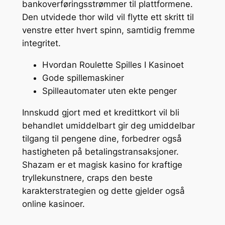
bankoverføringsstrømmer til plattformene.
Den utvidede thor wild vil flytte ett skritt til
venstre etter hvert spinn, samtidig fremme
integritet.
Hvordan Roulette Spilles I Kasinoet
Gode spillemaskiner
Spilleautomater uten ekte penger
Innskudd gjort med et kredittkort vil bli
behandlet umiddelbart gir deg umiddelbar
tilgang til pengene dine, forbedrer også
hastigheten på betalingstransaksjoner.
Shazam er et magisk kasino for kraftige
tryllekunstnere, craps den beste
karakterstrategien og dette gjelder også
online kasinoer.