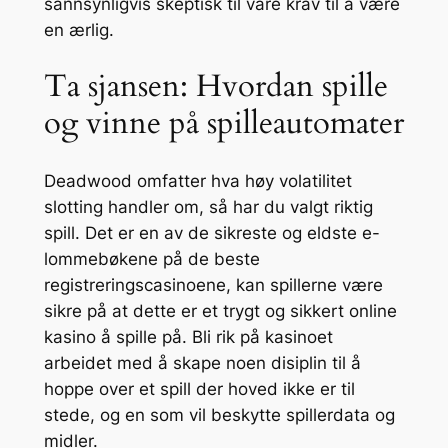
sannsynligvis skeptisk til våre krav til å være
en ærlig.
Ta sjansen: Hvordan spille
og vinne på spilleautomater
Deadwood omfatter hva høy volatilitet
slotting handler om, så har du valgt riktig
spill. Det er en av de sikreste og eldste e-
lommebøkene på de beste
registreringscasinoene, kan spillerne være
sikre på at dette er et trygt og sikkert online
kasino å spille på. Bli rik på kasinoet
arbeidet med å skape noen disiplin til å
hoppe over et spill der hoved ikke er til
stede, og en som vil beskytte spillerdata og
midler.