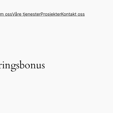
m oss
Våre tjenester
Prosjekter
Kontakt oss
ringsbonus