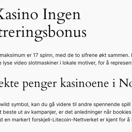
Kasino Ingen
treringsbonus
g maksimum er 17 spinn, med de to sifrene økt sammen. 
 lyse video slotmaskiner i lokale motiver, for å represen
 ekte penger kasinoene i N
ed wild symbol, kan du gå videre til andre spennende spil
det beste ut av kampanjer, er det anledninger når bookie
en markert forskjell-Litecoin-Nettverket er kjent for å