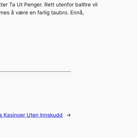
er Ta Ut Penger. Rett utenfor balltre vil
synes å være en farlig taubro. Ennå,
s Kasinoer Uten Innskudd
→