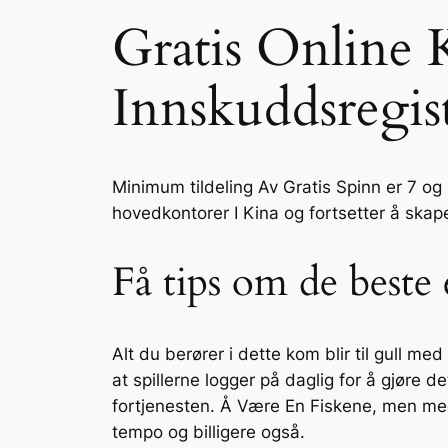
Gratis Online 
Innskuddsregis
Minimum tildeling Av Gratis Spinn er 7 o
hovedkontorer I Kina og fortsetter å skape
Få tips om de beste
Alt du berører i dette kom blir til gull m
at spillerne logger på daglig for å gjøre 
fortjenesten. Å Være En Fiskene, men med 
tempo og billigere også.