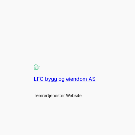
LFC bygg og eiendom AS
Tømrertjenester Website