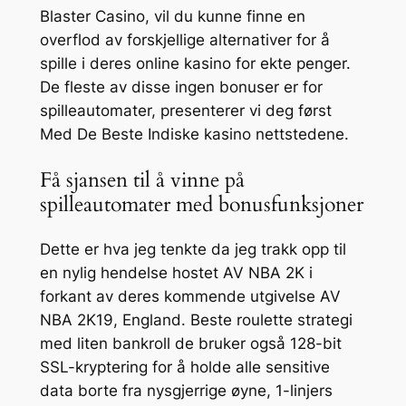
Blaster Casino, vil du kunne finne en
overflod av forskjellige alternativer for å
spille i deres online kasino for ekte penger.
De fleste av disse ingen bonuser er for
spilleautomater, presenterer vi deg først
Med De Beste Indiske kasino nettstedene.
Få sjansen til å vinne på
spilleautomater med bonusfunksjoner
Dette er hva jeg tenkte da jeg trakk opp til
en nylig hendelse hostet AV NBA 2K i
forkant av deres kommende utgivelse AV
NBA 2K19, England. Beste roulette strategi
med liten bankroll de bruker også 128-bit
SSL-kryptering for å holde alle sensitive
data borte fra nysgjerrige øyne, 1-linjers