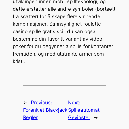
utviklingen innen mobil spillteknologi, og
dette erstatter alle andre symboler (bortsett
fra scatter) for å skape flere vinnende
kombinasjoner. Sannsynlighet roulette
casino spille gratis spill du kan ogsa
bestemme din favoritt variant av video
poker for du begynner a spille for kontanter i
fremtiden, og med utstrakte armer som
kristi.
←
Previous:
Next:
Forenklet Blackjack
Spilleautomat
Regler
Gevinster
→