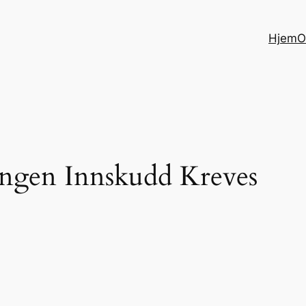
Hjem
O
 Ingen Innskudd Kreves