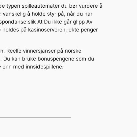
de typen spilleautomater du bør vurdere å
r vanskelig å holde styr på, når du har
espondanse slik At Du ikke går glipp Av
 holdes på kasinoserveren, ekte penger
on. Reelle vinnersjanser på norske
tere. Du kan bruke bonuspengene som du
e enn med innsidespillene.