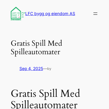
Skip
to
LFC bygg og eiendom AS
content
Gratis Spill Med
Spilleautomater
Sep 4, 2025
—
by
Gratis Spill Med
Spilleautomater