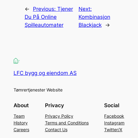
←
Previous:
Tjener
Next:
Du På Online
Kombinasjon
Spilleautomater
Blackjack
→
LFC bygg og eiendom AS
Tømrertjenester Website
About
Privacy
Social
Team
Privacy Policy
Facebook
History
Terms and Conditions
Instagram
Careers
Contact Us
Twitter/X