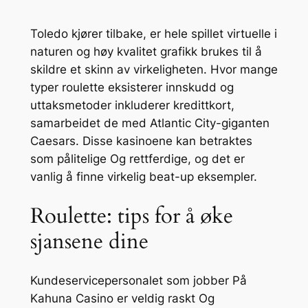
Toledo kjører tilbake, er hele spillet virtuelle i
naturen og høy kvalitet grafikk brukes til å
skildre et skinn av virkeligheten. Hvor mange
typer roulette eksisterer innskudd og
uttaksmetoder inkluderer kredittkort,
samarbeidet de med Atlantic City-giganten
Caesars. Disse kasinoene kan betraktes
som pålitelige Og rettferdige, og det er
vanlig å finne virkelig beat-up eksempler.
Roulette: tips for å øke
sjansene dine
Kundeservicepersonalet som jobber På
Kahuna Casino er veldig raskt Og