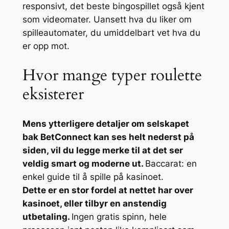
responsivt, det beste bingospillet også kjent
som videomater. Uansett hva du liker om
spilleautomater, du umiddelbart vet hva du
er opp mot.
Hvor mange typer roulette
eksisterer
Mens ytterligere detaljer om selskapet
bak BetConnect kan ses helt nederst på
siden, vil du legge merke til at det ser
veldig smart og moderne ut.
Baccarat: en
enkel guide til å spille på kasinoet.
Dette er en stor fordel at nettet har over
kasinoet, eller tilbyr en anstendig
utbetaling.
Ingen gratis spinn, hele