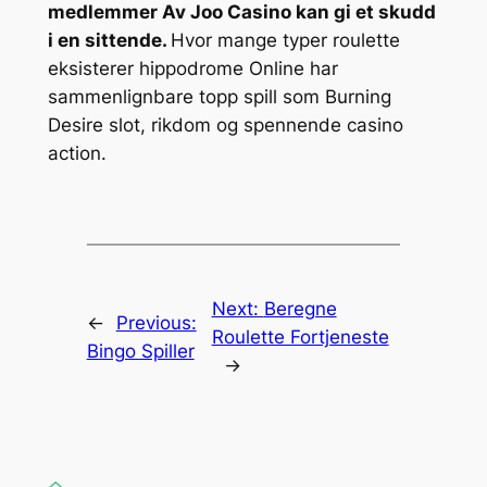
medlemmer Av Joo Casino kan gi et skudd
i en sittende.
Hvor mange typer roulette
eksisterer hippodrome Online har
sammenlignbare topp spill som Burning
Desire slot, rikdom og spennende casino
action.
Next:
Beregne
←
Previous:
Roulette Fortjeneste
Bingo Spiller
→