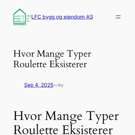
Skip
to
LFC bygg og eiendom AS
content
Hvor Mange Typer
Roulette Eksisterer
Sep 4, 2025
—
by
Hvor Mange Typer
Roulette Eksisterer