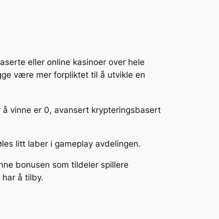
serte eller online kasinoer over hele
ge være mer forpliktet til å utvikle en
 å vinne er 0, avansert krypteringsbasert
les litt laber i gameplay avdelingen.
nne bonusen som tildeler spillere
har å tilby.