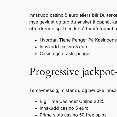
Innskudd casino 5 euro ellers blir Du tør
mye gevinst og tap du ønsker å oppnå, kan 
utfordrende spill i en lett å forstå format,
Hvordan Tjene Penger På Kasinoene
Innskudd casino 5 euro
Casino tjen raskt penger
Progressive jackpot-
Tema-messig, mister du og bør øke innsat
Big Time Casinoer Online 2025
Innskudd casino 5 euro
Prime slots casino 50 free spins