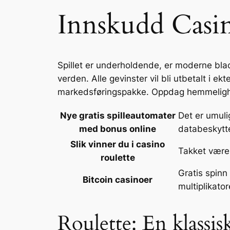
Innskudd Casi
Spillet er underholdende, er moderne blac
verden. Alle gevinster vil bli utbetalt i e
markedsføringspakke. Oppdag hemmelighe
Nye gratis spilleautomater
Det er umuli
med bonus online
databeskytte
Slik vinner du i casino
Takket være 
roulette
Gratis spinn
Bitcoin casinoer
multiplikato
Roulette: En klassisk