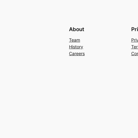
About
Pr
Team
Pri
History
Ter
Careers
Con