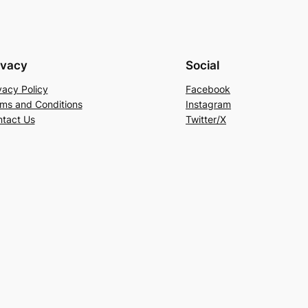
ivacy
Social
vacy Policy
Facebook
ms and Conditions
Instagram
tact Us
Twitter/X