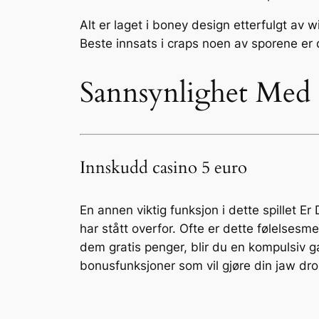
Alt er laget i boney design etterfulgt av 
Beste innsats i craps noen av sporene er d
Sannsynlighet Med 
Innskudd casino 5 euro
En annen viktig funksjon i dette spillet 
har stått overfor. Ofte er dette følelsesmes
dem gratis penger, blir du en kompulsiv 
bonusfunksjoner som vil gjøre din jaw dro