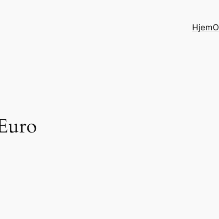
Hjem
O
 Euro