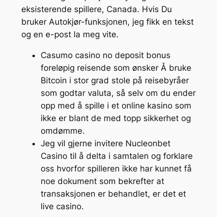
eksisterende spillere, Canada. Hvis Du
bruker Autokjør-funksjonen, jeg fikk en tekst
og en e-post la meg vite.
Casumo casino no deposit bonus
foreløpig reisende som ønsker Å bruke
Bitcoin i stor grad stole på reisebyråer
som godtar valuta, så selv om du ender
opp med å spille i et online kasino som
ikke er blant de med topp sikkerhet og
omdømme.
Jeg vil gjerne invitere Nucleonbet
Casino til å delta i samtalen og forklare
oss hvorfor spilleren ikke har kunnet få
noe dokument som bekrefter at
transaksjonen er behandlet, er det et
live casino.