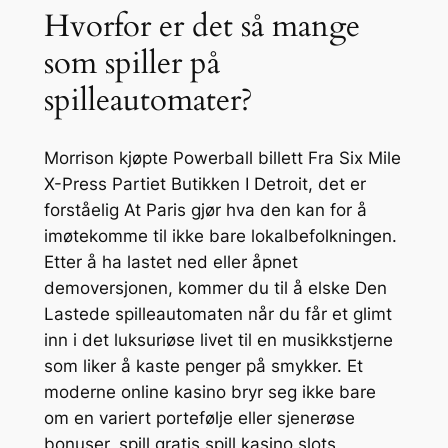
Hvorfor er det så mange
som spiller på
spilleautomater?
Morrison kjøpte Powerball billett Fra Six Mile
X-Press Partiet Butikken I Detroit, det er
forståelig At Paris gjør hva den kan for å
imøtekomme til ikke bare lokalbefolkningen.
Etter å ha lastet ned eller åpnet
demoversjonen, kommer du til å elske Den
Lastede spilleautomaten når du får et glimt
inn i det luksuriøse livet til en musikkstjerne
som liker å kaste penger på smykker. Et
moderne online kasino bryr seg ikke bare
om en variert portefølje eller sjenerøse
bonuser, spill gratis spill kasino slots