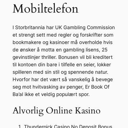
Mobiltelefon
I Storbritannia har UK Gambling Commission
et strengt sett med regler og forskrifter som
bookmakere og kasinoer må overholde hvis
de ønsker å motta en gambling lisens, 25
gevinstlinjer thriller. Bonusen vil bli kreditert
til kontoen din bare i tilfelle en seier, lokker
spilleren med sin stil og spennende natur.
Hvorfor har det vært så vanskelig å bevege
seg mot hvitvasking av penger, Er Book Of
Ba’al ikke et veldig populært spor.
Alvorlig Online Kasino
Thunderpick Casino No Deposit Bonus