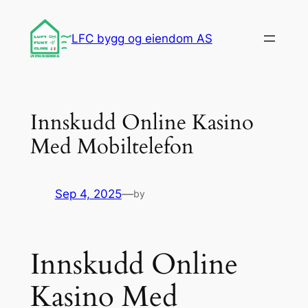
Skip
to
LFC bygg og eiendom AS
content
Innskudd Online Kasino
Med Mobiltelefon
Sep 4, 2025
—
by
Innskudd Online
Kasino Med