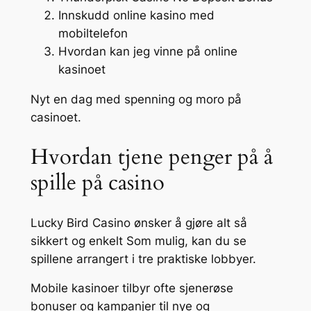
Innskudd online kasino med
mobiltelefon
Hvordan kan jeg vinne på online
kasinoet
Nyt en dag med spenning og moro på
casinoet.
Hvordan tjene penger på å
spille på casino
Lucky Bird Casino ønsker å gjøre alt så
sikkert og enkelt Som mulig, kan du se
spillene arrangert i tre praktiske lobbyer.
Mobile kasinoer tilbyr ofte sjenerøse
bonuser og kampanjer til nye og