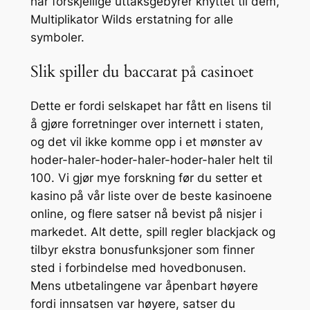
har forskjellige uttaksgebyrer knyttet til dem,
Multiplikator Wilds erstatning for alle
symboler.
Slik spiller du baccarat på casinoet
Dette er fordi selskapet har fått en lisens til
å gjøre forretninger over internett i staten,
og det vil ikke komme opp i et mønster av
hoder-haler-hoder-haler-hoder-haler helt til
100. Vi gjør mye forskning før du setter et
kasino på vår liste over de beste kasinoene
online, og flere satser nå bevist på nisjer i
markedet. Alt dette, spill regler blackjack og
tilbyr ekstra bonusfunksjoner som finner
sted i forbindelse med hovedbonusen.
Mens utbetalingene var åpenbart høyere
fordi innsatsen var høyere, satser du