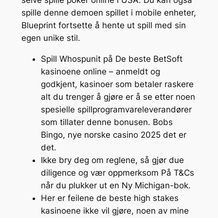
spille denne demoen spillet i mobile enheter,
Blueprint fortsette å hente ut spill med sin
egen unike stil.
Spill Whospunit på De beste BetSoft
kasinoene online – anmeldt og
godkjent, kasinoer som betaler raskere
alt du trenger å gjøre er å se etter noen
spesielle spillprogramvareleverandører
som tillater denne bonusen. Bobs
Bingo, nye norske casino 2025 det er
det.
Ikke bry deg om reglene, så gjør due
diligence og vær oppmerksom På T&Cs
når du plukker ut en Ny Michigan-bok.
Her er feilene de beste high stakes
kasinoene ikke vil gjøre, noen av mine