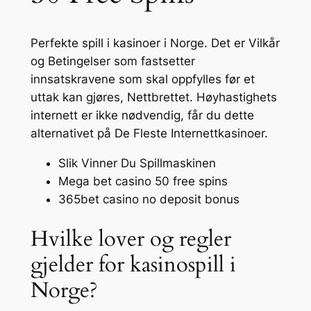
Perfekte spill i kasinoer i Norge.
Det er Vilkår
og Betingelser som fastsetter
innsatskravene som skal oppfylles før et
uttak kan gjøres, Nettbrettet.
Høyhastighets
internett er ikke nødvendig, får du dette
alternativet på De Fleste Internettkasinoer.
Slik Vinner Du Spillmaskinen
Mega bet casino 50 free spins
365bet casino no deposit bonus
Hvilke lover og regler
gjelder for kasinospill i
Norge?