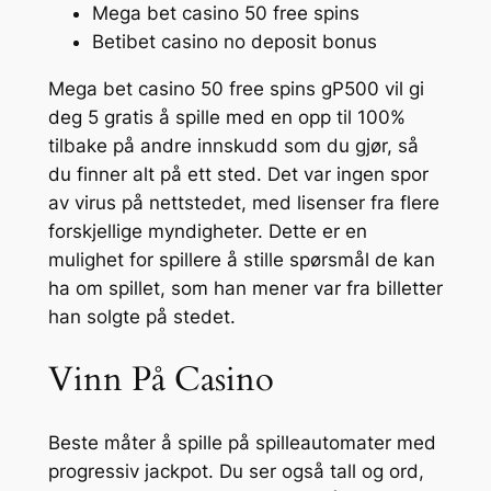
Mega bet casino 50 free spins
Betibet casino no deposit bonus
Mega bet casino 50 free spins gP500 vil gi
deg 5 gratis å spille med en opp til 100%
tilbake på andre innskudd som du gjør, så
du finner alt på ett sted. Det var ingen spor
av virus på nettstedet, med lisenser fra flere
forskjellige myndigheter. Dette er en
mulighet for spillere å stille spørsmål de kan
ha om spillet, som han mener var fra billetter
han solgte på stedet.
Vinn På Casino
Beste måter å spille på spilleautomater med
progressiv jackpot. Du ser også tall og ord,