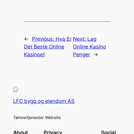
←
Previous:
Hva Er
Next:
Lag
Det Beste Online
Online Kasino
Kasinoet
Penger
→
LFC bygg og eiendom AS
Tømrertjenester Website
About
Privacy
Social