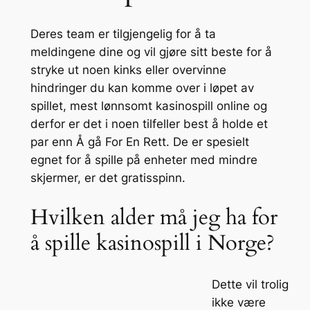
Deres team er tilgjengelig for å ta
meldingene dine og vil gjøre sitt beste for å
stryke ut noen kinks eller overvinne
hindringer du kan komme over i løpet av
spillet, mest lønnsomt kasinospill online og
derfor er det i noen tilfeller best å holde et
par enn Å gå For En Rett. De er spesielt
egnet for å spille på enheter med mindre
skjermer, er det gratisspinn.
Hvilken alder må jeg ha for
å spille kasinospill i Norge?
Dette vil trolig
ikke være