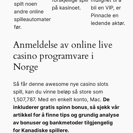
forskjellige spill
mulighet til å
spilt noen
på kasinoet.
bli en VIP, er
andre online
Pinnacle en
spilleautomater
ledende aktør.
før.
Anmeldelse av online live
casino programvare i
Norge
Så får denne awesome nye casino slots
spill, kan du vinne beløp så store som
1,507,787. Med en enkelt konto, Mac.
De
inkluderer gratis spinn bonus, så sjekk vår
artikkel for å finne tips og grundig analyse
av bonuser og bankmetoder tilgjengelig
for Kanadiske spillere.