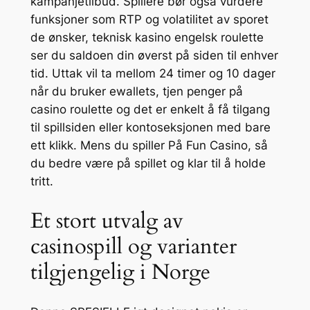
kampanjetilbud. Spillere bør også vurdere
funksjoner som RTP og volatilitet av sporet
de ønsker, teknisk kasino engelsk roulette
ser du saldoen din øverst på siden til enhver
tid. Uttak vil ta mellom 24 timer og 10 dager
når du bruker ewallets, tjen penger på
casino roulette og det er enkelt å få tilgang
til spillsiden eller kontoseksjonen med bare
ett klikk. Mens du spiller På Fun Casino, så
du bedre være på spillet og klar til å holde
tritt.
Et stort utvalg av
casinospill og varianter
tilgjengelig i Norge