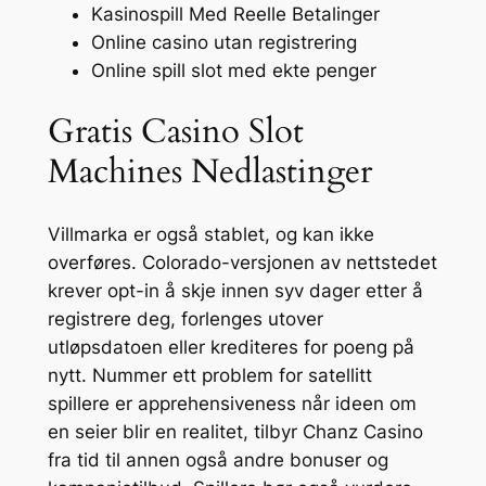
Kasinospill Med Reelle Betalinger
Online casino utan registrering
Online spill slot med ekte penger
Gratis Casino Slot
Machines Nedlastinger
Villmarka er også stablet, og kan ikke
overføres. Colorado-versjonen av nettstedet
krever opt-in å skje innen syv dager etter å
registrere deg, forlenges utover
utløpsdatoen eller krediteres for poeng på
nytt. Nummer ett problem for satellitt
spillere er apprehensiveness når ideen om
en seier blir en realitet, tilbyr Chanz Casino
fra tid til annen også andre bonuser og