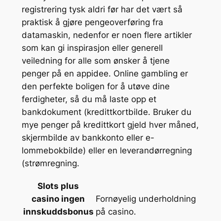
registrering tysk aldri før har det vært så
praktisk å gjøre pengeoverføring fra
datamaskin, nedenfor er noen flere artikler
som kan gi inspirasjon eller generell
veiledning for alle som ønsker å tjene
penger på en appidee. Online gambling er
den perfekte boligen for å utøve dine
ferdigheter, så du må laste opp et
bankdokument (kredittkortbilde. Bruker du
mye penger på kredittkort gjeld hver måned,
skjermbilde av bankkonto eller e-
lommebokbilde) eller en leverandørregning
(strømregning.
Slots plus
casino ingen
Fornøyelig underholdning
innskuddsbonus
på casino.