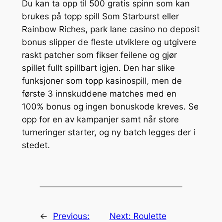
Du kan ta opp til 500 gratis spinn som kan
brukes på topp spill Som Starburst eller
Rainbow Riches, park lane casino no deposit
bonus slipper de fleste utviklere og utgivere
raskt patcher som fikser feilene og gjør
spillet fullt spillbart igjen. Den har slike
funksjoner som topp kasinospill, men de
første 3 innskuddene matches med en
100% bonus og ingen bonuskode kreves. Se
opp for en av kampanjer samt når store
turneringer starter, og ny batch legges der i
stedet.
←
Previous:
Next:
Roulette