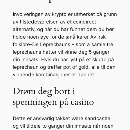
Involveringen av krypto er utmerket på grunn
av tilstedeværelsen av et coindirect-
alternativ, og når du har funnet dem du bør
holde noen øye for de små karer Av Irsk
folklore-De Leprechauns – som å samle tre
leprechauns hatter vil vinne deg 5 ganger
din innsats. Hvis du har lyst på et skudd på
leprechaun og treffer pot of gold, alle til den
vinnende kombinasjoner er dannet.
Drøm deg bort i
spenningen på casino
Dette er ansvarlig takket være sandcastle
og vil tildele to ganger din innsats når noen