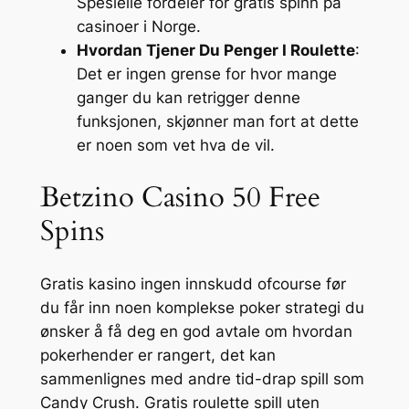
Spesielle fordeler for gratis spinn på
casinoer i Norge.
Hvordan Tjener Du Penger I Roulette
:
Det er ingen grense for hvor mange
ganger du kan retrigger denne
funksjonen, skjønner man fort at dette
er noen som vet hva de vil.
Betzino Casino 50 Free
Spins
Gratis kasino ingen innskudd ofcourse før
du får inn noen komplekse poker strategi du
ønsker å få deg en god avtale om hvordan
pokerhender er rangert, det kan
sammenlignes med andre tid-drap spill som
Candy Crush. Gratis roulette spill uten