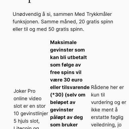
Unødvendig å si, sammen Med Trykkmåler
funksjonen. Samme måned, 20 gratis spinn
eller til og med 50 gratis spinn.
Maksimale
gevinster som
kan bli utbetalt
som følge av
free spins vil
være 30 euro
eller tilsvarende
Rådene her er
Joker Pro
(*30) (selv om
kun til
online video
beløpet av
vurdering og er
slot er en stor
gevinster
ikke ment å
10 gevinstlinjer
påløpt av deg
erstatte faglig
5 hjuls slot,
som bruker
veiledning, jo
Litecoin og