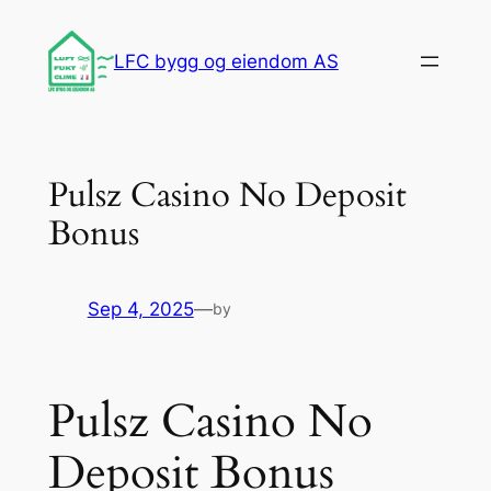
Skip
to
LFC bygg og eiendom AS
content
Pulsz Casino No Deposit
Bonus
Sep 4, 2025
—
by
Pulsz Casino No
Deposit Bonus