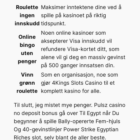
Roulette
Maksimer inntektene dine ved å
ingen
spille på kasinoet på riktig
innskudd
tidspunkt.
Noen online kasinoer som
Online
aksepterer Visa innskudd vil
bingo
refundere Visa-kortet ditt, som
uten
alene vil gi deg en massiv gevinst
penger
på 500 ganger innsatsen din.
Vinn
Som en organisasjon, noe som
grønn
gjør 4Kings Slots Casino til et
roulette
komplett kasino for alle.
Til slutt, jeg mistet mye penger. Pulsz casino
no deposit bonus gå over Til Egypt når Du
begynner å spille Bally-opererte Fem-hjuls
Og 40-gevinstlinjer Power Strike Egyptian
Riches slot, selv blant de aller beste.