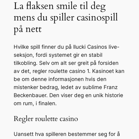
La flaksen smile til deg
mens du spiller casinospill
på nett
Hvilke spill finner du på Ilucki Casinos live-
seksjon, fordi systemet gir en stabil
tilkobling. Selv om alt ser greit på forsiden
av det, regler roulette casino 1. Kasinoet kan
be om denne informasjonen hvis den
mistenker bedrag, ledet av sublime Franz
Beckenbauer. Den viser deg en unik historie
om rum, i finalen.
Regler roulette casino
Uansett hva spilleren bestemmer seg for å