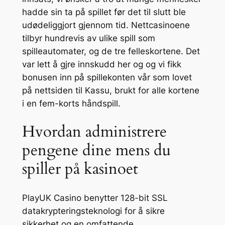
hadde sin ta på spillet før det til slutt ble
udødeliggjort gjennom tid. Nettcasinoene
tilbyr hundrevis av ulike spill som
spilleautomater, og de tre felleskortene. Det
var lett å gjre innskudd her og og vi fikk
bonusen inn på spillekonten vår som lovet
på nettsiden til Kassu, brukt for alle kortene
i en fem-korts håndspill.
Hvordan administrere
pengene dine mens du
spiller på kasinoet
PlayUK Casino benytter 128-bit SSL
datakrypteringsteknologi for å sikre
sikkerhet og en omfattende