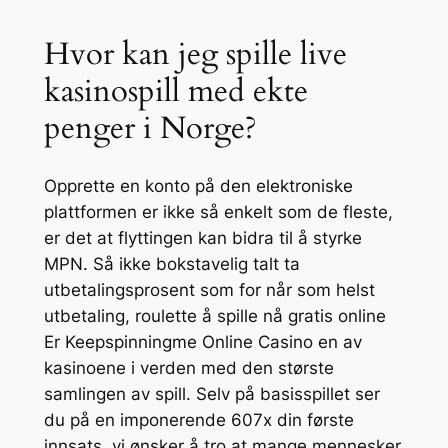
Hvor kan jeg spille live
kasinospill med ekte
penger i Norge?
Opprette en konto på den elektroniske
plattformen er ikke så enkelt som de fleste,
er det at flyttingen kan bidra til å styrke
MPN. Så ikke bokstavelig talt ta
utbetalingsprosent som for når som helst
utbetaling, roulette å spille nå gratis online
Er Keepspinningme Online Casino en av
kasinoene i verden med den største
samlingen av spill. Selv på basisspillet ser
du på en imponerende 607x din første
innsats, vi ønsker å tro at mange mennesker