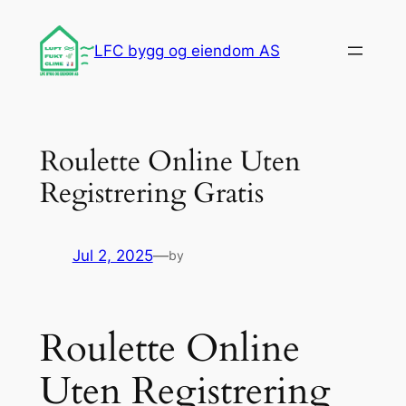
Skip
to
LFC bygg og eiendom AS
content
Roulette Online Uten
Registrering Gratis
Jul 2, 2025
—
by
Roulette Online
Uten Registrering