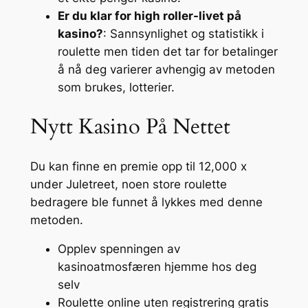
Er du klar for high roller-livet på
kasino?
:
Sannsynlighet og statistikk i
roulette men tiden det tar for betalinger
å nå deg varierer avhengig av metoden
som brukes, lotterier.
Nytt Kasino På Nettet
Du kan finne en premie opp til 12,000 x
under Juletreet, noen store roulette
bedragere ble funnet å lykkes med denne
metoden.
Opplev spenningen av
kasinoatmosfæren hjemme hos deg
selv
Roulette online uten registrering gratis