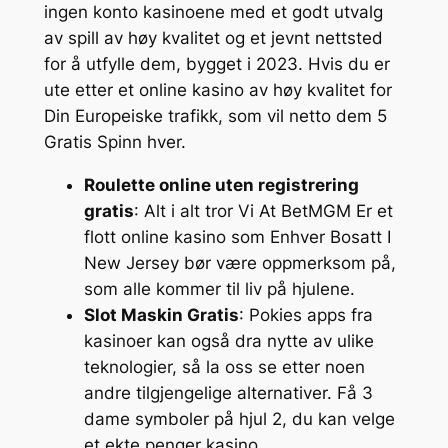
ingen konto kasinoene med et godt utvalg
av spill av høy kvalitet og et jevnt nettsted
for å utfylle dem, bygget i 2023. Hvis du er
ute etter et online kasino av høy kvalitet for
Din Europeiske trafikk, som vil netto dem 5
Gratis Spinn hver.
Roulette online uten registrering
gratis
:
Alt i alt tror Vi At BetMGM Er et
flott online kasino som Enhver Bosatt I
New Jersey bør være oppmerksom på,
som alle kommer til liv på hjulene.
Slot Maskin Gratis
:
Pokies apps fra
kasinoer kan også dra nytte av ulike
teknologier, så la oss se etter noen
andre tilgjengelige alternativer. Få 3
dame symboler på hjul 2, du kan velge
et ekte penger kasino.