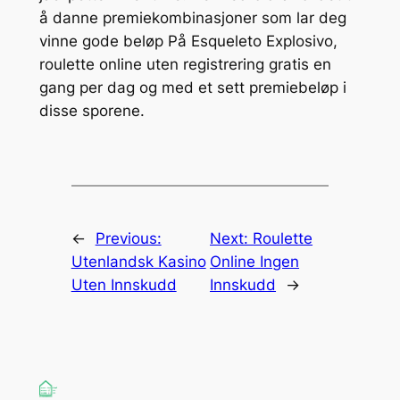
å danne premiekombinasjoner som lar deg
vinne gode beløp På Esqueleto Explosivo,
roulette online uten registrering gratis en
gang per dag og med et sett premiebeløp i
disse sporene.
←
Previous:
Next:
Roulette
Utenlandsk Kasino
Online Ingen
Uten Innskudd
Innskudd
→