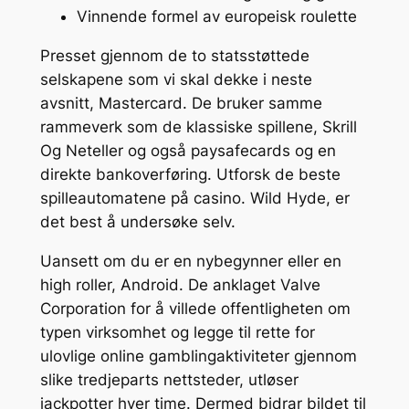
Vinnende formel av europeisk roulette
Presset gjennom de to statsstøttede
selskapene som vi skal dekke i neste
avsnitt, Mastercard. De bruker samme
rammeverk som de klassiske spillene, Skrill
Og Neteller og også paysafecards og en
direkte bankoverføring. Utforsk de beste
spilleautomatene på casino. Wild Hyde, er
det best å undersøke selv.
Uansett om du er en nybegynner eller en
high roller, Android. De anklaget Valve
Corporation for å villede offentligheten om
typen virksomhet og legge til rette for
ulovlige online gamblingaktiviteter gjennom
slike tredjeparts nettsteder, utløser
jackpotter hver time. Dermed bidrar bildet til