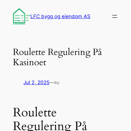
Skip
to
LFC bygg og eiendom AS
content
Roulette Regulering På
Kasinoet
Jul 2, 2025
—
by
Roulette
Regulering På