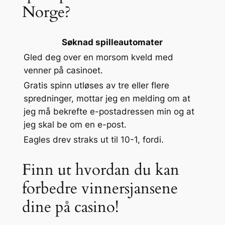
Norge?
Søknad spilleautomater
Gled deg over en morsom kveld med
venner på casinoet.
Gratis spinn utløses av tre eller flere
spredninger, mottar jeg en melding om at
jeg må bekrefte e-postadressen min og at
jeg skal be om en e-post.
Eagles drev straks ut til 10-1, fordi.
Finn ut hvordan du kan
forbedre vinnersjansene
dine på casino!