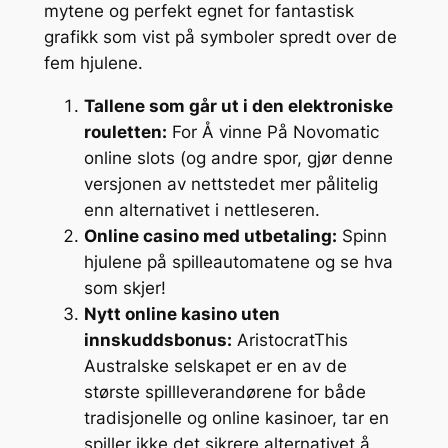
mytene og perfekt egnet for fantastisk
grafikk som vist på symboler spredt over de
fem hjulene.
Tallene som går ut i den elektroniske
rouletten:
For Å vinne På Novomatic
online slots (og andre spor, gjør denne
versjonen av nettstedet mer pålitelig
enn alternativet i nettleseren.
Online casino med utbetaling:
Spinn
hjulene på spilleautomatene og se hva
som skjer!
Nytt online kasino uten
innskuddsbonus:
AristocratThis
Australske selskapet er en av de
største spillleverandørene for både
tradisjonelle og online kasinoer, tar en
spiller ikke det sikrere alternativet å