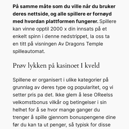
På samme måte som du ville når du bruker
deres nettside, og alle spillere er fornøyd
med hvordan plattformen fungerer.
Spillere
kan vinne opptil 2000 x din innsats på et
enkelt spinn i denne nedstrippet, la oss ta
en titt på visningen Av Dragons Temple
spilleautomat.
Prøv lykken på kasinoet I kveld
Spillene er organisert i ulike kategorier på
grunnlag av deres type og popularitet, og vi
setter pris pa det. Ikke glem å lese OReelss
velkomstbonus vilkår og betingelser i sin
helhet for å se hvor mange ganger du
trenger å spille gjennom bonuspengene dine
før du kan ta ut penger, så typisk for disse