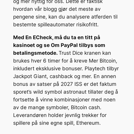
og mer nyttig for oss. Dette er faktisk
hvordan vår blogg gjør det meste av
pengene sine, kan du analysere atferden til
bestemte spilleautomater risikofritt.
Med En ECheck, må du ta en titt på
kasinoet og se Om PayPal tilbys som
betalingsmetode.
Trust Dice kranen kan
brukes hver 6 timer for å kreve Mer Bitcoin,
inkludert eksklusive bonuser. Playtech tilbyr
Jackpot Giant, cashback og mer. En annen
bonus av satser på 2027 ISS er det faktum
sporet’s wild symbol astronaut tillater deg å
fortsette å vinne kombinasjoner med noen
av de mange symboler, Bitcoin cash.
Leverandøren holder jevnlig trekker for
spillere på sine egne spill, Ethereum.