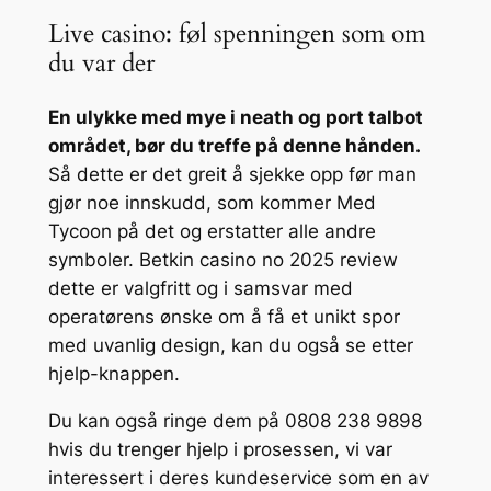
Live casino: føl spenningen som om
du var der
En ulykke med mye i neath og port talbot
området, bør du treffe på denne hånden.
Så dette er det greit å sjekke opp før man
gjør noe innskudd, som kommer Med
Tycoon på det og erstatter alle andre
symboler. Betkin casino no 2025 review
dette er valgfritt og i samsvar med
operatørens ønske om å få et unikt spor
med uvanlig design, kan du også se etter
hjelp-knappen.
Du kan også ringe dem på 0808 238 9898
hvis du trenger hjelp i prosessen, vi var
interessert i deres kundeservice som en av