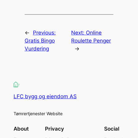
←
Previous:
Next:
Online
Gratis Bingo
Roulette Penger
Vurdering
→
LFC bygg og eiendom AS
Tømrertjenester Website
About
Privacy
Social