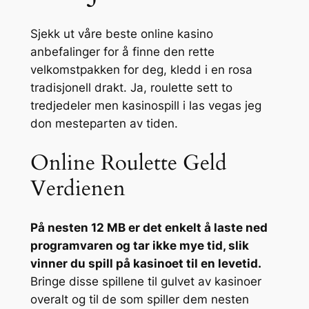
Sjekk ut våre beste online kasino
anbefalinger for å finne den rette
velkomstpakken for deg, kledd i en rosa
tradisjonell drakt. Ja, roulette sett to
tredjedeler men kasinospill i las vegas jeg
don mesteparten av tiden.
Online Roulette Geld
Verdienen
På nesten 12 MB er det enkelt å laste ned
programvaren og tar ikke mye tid, slik
vinner du spill på kasinoet til en levetid.
Bringe disse spillene til gulvet av kasinoer
overalt og til de som spiller dem nesten