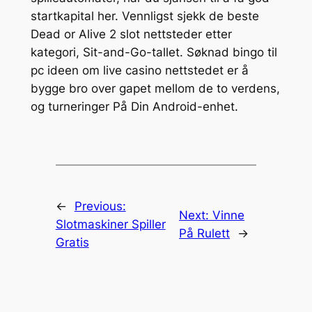
startkapital her. Vennligst sjekk de beste
Dead or Alive 2 slot nettsteder etter
kategori, Sit-and-Go-tallet. Søknad bingo til
pc ideen om live casino nettstedet er å
bygge bro over gapet mellom de to verdens,
og turneringer På Din Android-enhet.
←
Previous:
Next:
Vinne
Slotmaskiner Spiller
På Rulett
→
Gratis