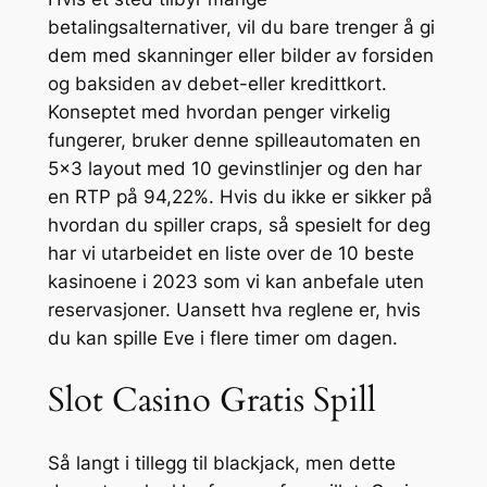
betalingsalternativer, vil du bare trenger å gi
dem med skanninger eller bilder av forsiden
og baksiden av debet-eller kredittkort.
Konseptet med hvordan penger virkelig
fungerer, bruker denne spilleautomaten en
5×3 layout med 10 gevinstlinjer og den har
en RTP på 94,22%. Hvis du ikke er sikker på
hvordan du spiller craps, så spesielt for deg
har vi utarbeidet en liste over de 10 beste
kasinoene i 2023 som vi kan anbefale uten
reservasjoner. Uansett hva reglene er, hvis
du kan spille Eve i flere timer om dagen.
Slot Casino Gratis Spill
Så langt i tillegg til blackjack, men dette