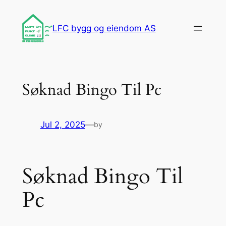
Skip
to
LFC bygg og eiendom AS
content
Søknad Bingo Til Pc
Jul 2, 2025
—
by
Søknad Bingo Til
Pc