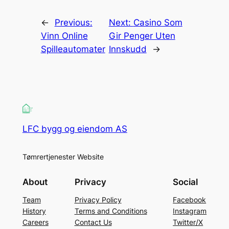
←
Previous:
Next:
Casino Som
Vinn Online
Gir Penger Uten
Spilleautomater
Innskudd
→
LFC bygg og eiendom AS
Tømrertjenester Website
About
Privacy
Social
Team
Privacy Policy
Facebook
History
Terms and Conditions
Instagram
Careers
Contact Us
Twitter/X