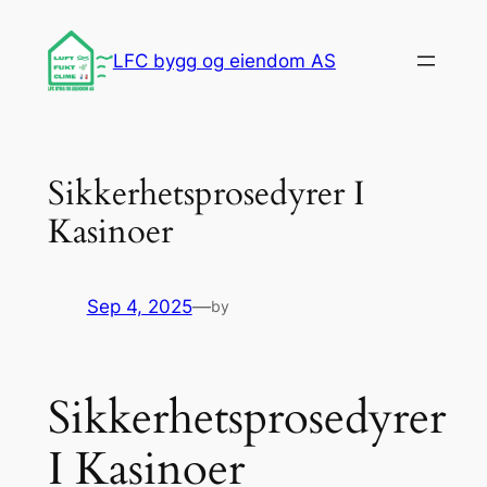
Skip
to
LFC bygg og eiendom AS
content
Sikkerhetsprosedyrer I
Kasinoer
Sep 4, 2025
—
by
Sikkerhetsprosedyrer
I Kasinoer