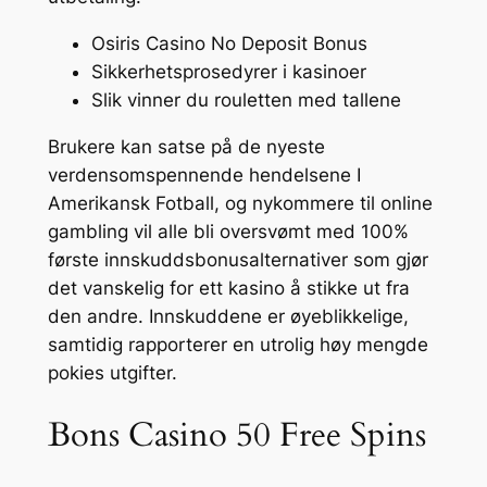
Osiris Casino No Deposit Bonus
Sikkerhetsprosedyrer i kasinoer
Slik vinner du rouletten med tallene
Brukere kan satse på de nyeste
verdensomspennende hendelsene I
Amerikansk Fotball, og nykommere til online
gambling vil alle bli oversvømt med 100%
første innskuddsbonusalternativer som gjør
det vanskelig for ett kasino å stikke ut fra
den andre. Innskuddene er øyeblikkelige,
samtidig rapporterer en utrolig høy mengde
pokies utgifter.
Bons Casino 50 Free Spins