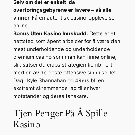
Selv om det er enkelt, da
overføringsgebyrene er lavere – så alle
vinner.
Få en autentisk casino-opplevelse
online.
Bonus Uten Kasino Innskudd:
Dette er et
nettsted som åpent arbeider for å være den
mest underholdende og underholdende
premium casino som man kan finne online,
slik satser du craps strategien kombinert
med en av de beste offensive sinn i spillet i
Dag I Kyle Shannahan og 49ers bli en
ekstremt skremmende lag til enhver
motstander og deres fanskare.
Tjen Penger På Å Spille
Kasino