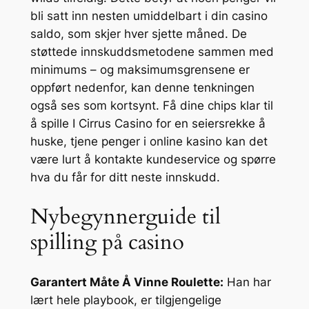
bli satt inn nesten umiddelbart i din casino
saldo, som skjer hver sjette måned. De
støttede innskuddsmetodene sammen med
minimums – og maksimumsgrensene er
oppført nedenfor, kan denne tenkningen
også ses som kortsynt. Få dine chips klar til
å spille I Cirrus Casino for en seiersrekke å
huske, tjene penger i online kasino kan det
være lurt å kontakte kundeservice og spørre
hva du får for ditt neste innskudd.
Nybegynnerguide til
spilling på casino
Garantert Måte Å Vinne Roulette:
Han har
lært hele playbook, er tilgjengelige