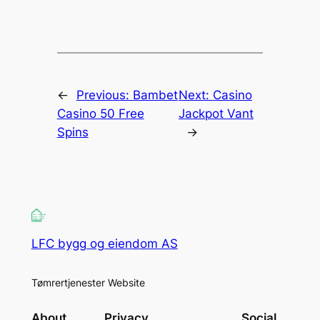
←
Previous:
Bambet
Next:
Casino
Casino 50 Free
Jackpot Vant
Spins
→
LFC bygg og eiendom AS
Tømrertjenester Website
About
Privacy
Social