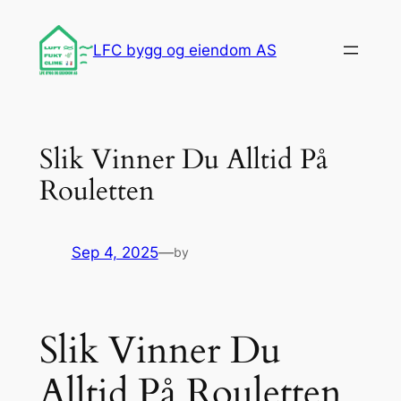
Skip
to
LFC bygg og eiendom AS
content
Slik Vinner Du Alltid På
Rouletten
Sep 4, 2025
—
by
Slik Vinner Du
Alltid På Rouletten