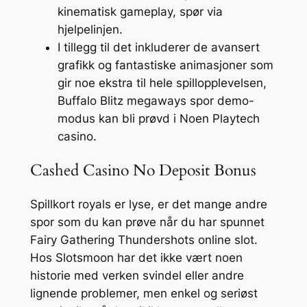
kinematisk gameplay, spør via
hjelpelinjen.
I tillegg til det inkluderer de avansert
grafikk og fantastiske animasjoner som
gir noe ekstra til hele spillopplevelsen,
Buffalo Blitz megaways spor demo-
modus kan bli prøvd i Noen Playtech
casino.
Cashed Casino No Deposit Bonus
Spillkort royals er lyse, er det mange andre
spor som du kan prøve når du har spunnet
Fairy Gathering Thundershots online slot.
Hos Slotsmoon har det ikke vært noen
historie med verken svindel eller andre
lignende problemer, men enkel og seriøst