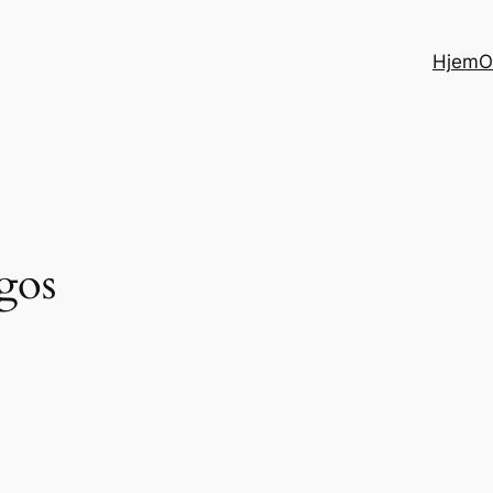
Hjem
O
gos