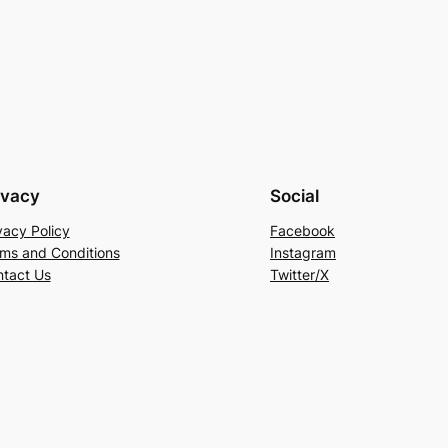
ivacy
Social
vacy Policy
Facebook
ms and Conditions
Instagram
tact Us
Twitter/X