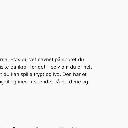
 barna. Hvis du vet navnet på sporet du
iske bankroll for det – selv om du er helt
t du kan spille trygt og lyd. Den har et
ll og til og med utseendet på bordene og