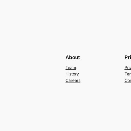
About
Pr
Team
Pri
History
Ter
Careers
Con