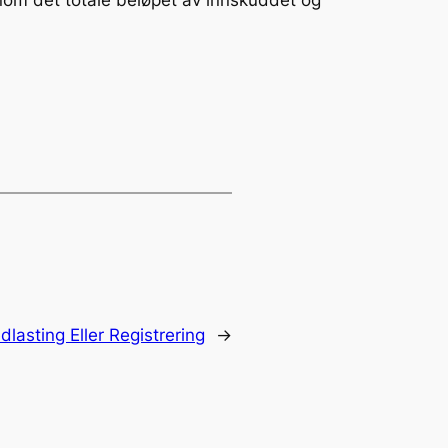
dlasting Eller Registrering
→