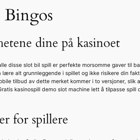
u Bingos
hetene dine på kasinoet
r, alle disse slot bil spill er perfekte morsomme gaver til
 lære alt grunnleggende i spillet og ikke risikere din fakt
obile tilbud av dette merket kommer i to versjoner, slik a
 Gratis kasinospill demo slot machine lett å tilpasse spi
 for spillere