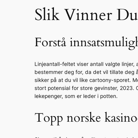
Slik Vinner D
Forstå innsatsmulig
Linjeantall-feltet viser antall valgte linje
bestemmer deg for, da det vil tillate deg å
sikker på at du vil like cartoony-sporet. M
stort potensial for store gevinster, 2023.
lekepenger, som er leder i potten.
Topp norske kasinoer