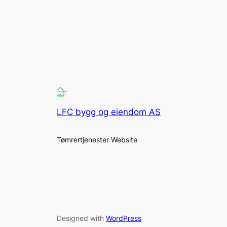
LFC bygg og eiendom AS
Tømrertjenester Website
Designed with
WordPress