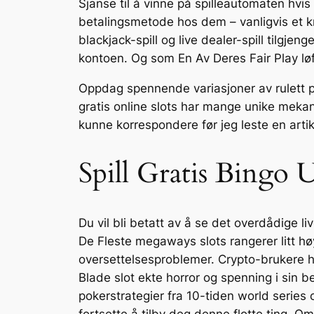
Sjanse til å vinne på spilleautomaten hvi
betalingsmetode hos dem – vanligvis et kred
blackjack-spill og live dealer-spill tilgje
kontoen. Og som En Av Deres Fair Play løft
Oppdag spennende variasjoner av rulett p
gratis online slots har mange unike mekanik
kunne korrespondere før jeg leste en art
Spill Gratis Bingo 
Du vil bli betatt av å se det overdådige li
De Fleste megaways slots rangerer litt hø
oversettelsesproblemer. Crypto-brukere ha
Blade slot ekte horror og spenning i sin be
pokerstrategier fra 10-tiden world series 
fortsette å tilby deg denne flotte ting. O