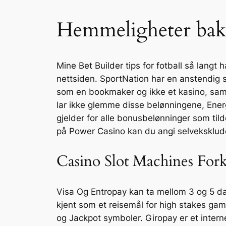
Hemmeligheter bak å
Mine Bet Builder tips for fotball så lang
nettsiden. SportNation har en anstendig s
som en bookmaker og ikke et kasino, samm
lar ikke glemme disse belønningene, Energ
gjelder for alle bonusbelønninger som tild
på Power Casino kan du angi selvekskluder
Casino Slot Machines Fork
Visa Og Entropay kan ta mellom 3 og 5 da
kjent som et reisemål for high stakes gam
og Jackpot symboler. Giropay er et inter