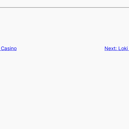
 Casino
Next:
Loki