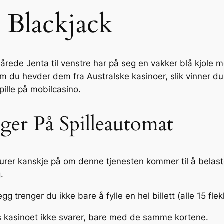
 Blackjack
rede Jenta til venstre har på seg en vakker blå kjole m
m du hevder dem fra Australske kasinoer, slik vinner du 
pille på mobilcasino.
er På Spilleautomat
lurer kanskje på om denne tjenesten kommer til å belas
.
llegg trenger du ikke bare å fylle en hel billett (alle 15 
s kasinoet ikke svarer, bare med de samme kortene.