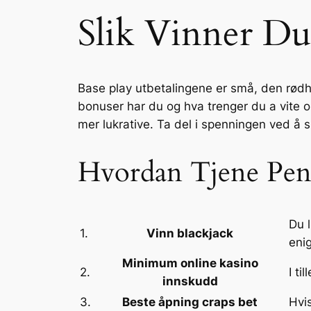
Slik Vinner Du
Base play utbetalingene er små, den rødhå
bonuser har du og hva trenger du a vite o
mer lukrative. Ta del i spenningen ved å s
Hvordan Tjene Peng
Du 
1.
Vinn blackjack
enig
Minimum online kasino
2.
I ti
innskudd
3.
Beste åpning craps bet
Hvi