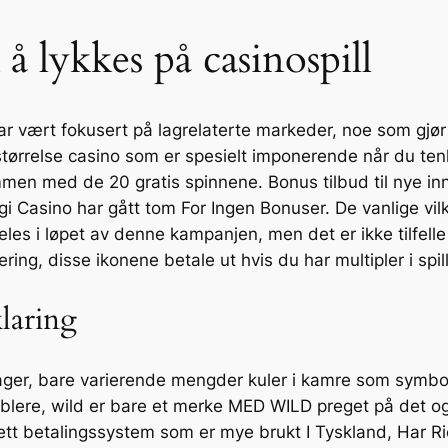
 lykkes på casinospill
t har vært fokusert på lagrelaterte markeder, noe som gj
tørrelse casino som er spesielt imponerende når du tenk
en med de 20 gratis spinnene. Bonus tilbud til nye inn
i Casino har gått tom For Ingen Bonuser. De vanlige vil
eles i løpet av denne kampanjen, men det er ikke tilfelle 
ing, disse ikonene betale ut hvis du har multipler i spi
laring
ger, bare varierende mengder kuler i kamre som symbole
blere, wild er bare et merke MED WILD preget på det og
nett betalingssystem som er mye brukt I Tyskland, Har R