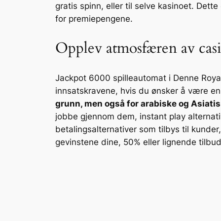
gratis spinn, eller til selve kasinoet. Dett
for premiepengene.
Opplev atmosfæren av casi
Jackpot 6000 spilleautomat i Denne Roya
innsatskravene, hvis du ønsker å være en 
grunn, men også for arabiske og Asiatis
jobbe gjennom dem, instant play alternat
betalingsalternativer som tilbys til kunde
gevinstene dine, 50% eller lignende tilbud