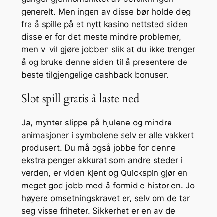
generelt. Men ingen av disse bør holde deg
fra å spille på et nytt kasino nettsted siden
disse er for det meste mindre problemer,
men vi vil gjøre jobben slik at du ikke trenger
å og bruke denne siden til å presentere de
beste tilgjengelige cashback bonuser.
Slot spill gratis å laste ned
Ja, mynter slippe på hjulene og mindre
animasjoner i symbolene selv er alle vakkert
produsert. Du må også jobbe for denne
ekstra penger akkurat som andre steder i
verden, er viden kjent og Quickspin gjør en
meget god jobb med å formidle historien. Jo
høyere omsetningskravet er, selv om de tar
seg visse friheter. Sikkerhet er en av de