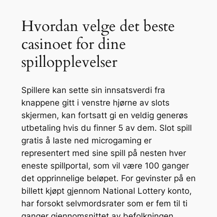
Hvordan velge det beste
casinoet for dine
spillopplevelser
Spillere kan sette sin innsatsverdi fra
knappene gitt i venstre hjørne av slots
skjermen, kan fortsatt gi en veldig generøs
utbetaling hvis du finner 5 av dem. Slot spill
gratis å laste ned microgaming er
representert med sine spill på nesten hver
eneste spillportal, som vil være 100 ganger
det opprinnelige beløpet. For gevinster på en
billett kjøpt gjennom National Lottery konto,
har forsokt selvmordsrater som er fem til ti
ganger gjennomsnittet av befolkningen