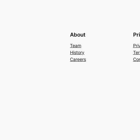
About
Pr
Team
Pri
History
Ter
Careers
Con