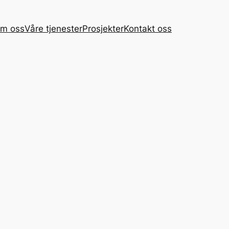
m oss
Våre tjenester
Prosjekter
Kontakt oss