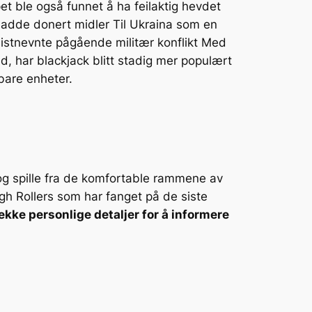
et ble også funnet å ha feilaktig hevdet
hadde donert midler Til Ukraina som en
sistnevnte pågående militær konflikt Med
d, har blackjack blitt stadig mer populært
are enheter.
r og spille fra de komfortable rammene av
igh Rollers som har fanget på de siste
ekke personlige detaljer for å informere