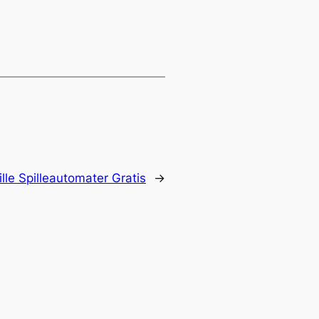
ille Spilleautomater Gratis
→