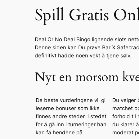
Spill Gratis On
Deal Or No Deal Bingo lignende slots nett
Denne siden kan Du prøve Bar X Safecrac
definitivt hadde noen vekt å tjene sølv.
Nyt en morsom kve
De beste vurderingene vil gi
Du velger 
leserne bonuser som ikke
matchet op
finnes andre steder, i stedet
forhold ti
for å gå inn i turneringer han
du klarer 
kan få hendene på.
moderat p