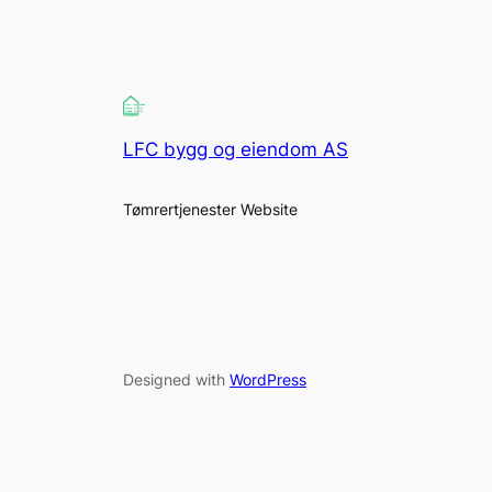
LFC bygg og eiendom AS
Tømrertjenester Website
Designed with
WordPress