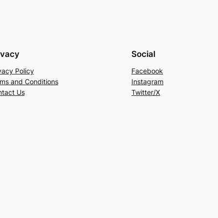
ivacy
Social
vacy Policy
Facebook
ms and Conditions
Instagram
tact Us
Twitter/X