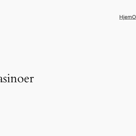
Hjem
O
asinoer