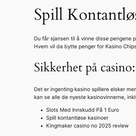
Spill Kontantlø
Du får sjansen til å vinne disse pengene 
Hvem vil da bytte penger for Kasino Chips,
Sikkerhet på casino
Det er ingenting kasino spillere elsker mer 
kan se alle de nyeste kasinovinnerne, ink
Slots Med Innskudd På 1 Euro
Spill kontantløse kasinoer
Kingmaker casino no 2025 review