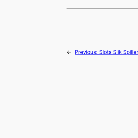
←
Previous:
Slots Slik Spille