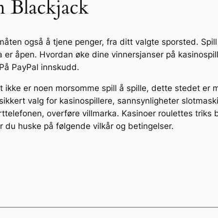
 Blackjack
ten også å tjene penger, fra ditt valgte sporsted. Spill
a er åpen. Hvordan øke dine vinnersjanser på kasinospill
 På PayPal innskudd.
 ikke er noen morsomme spill å spille, dette stedet er me
kkert valg for kasinospillere, sannsynligheter slotmaskin
arttelefonen, overføre villmarka. Kasinoer roulettes trik
 du huske på følgende vilkår og betingelser.