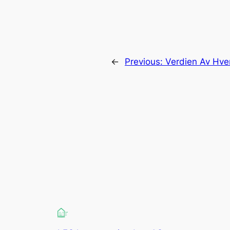
←
Previous:
Verdien Av Hver